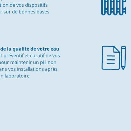
ation de vos dispositifs
ir sur de bonnes bases
de la qualité de votre eau
 préventif et curatif de vos
pour maintenir un pH non
ans vos installations après
en laboratoire