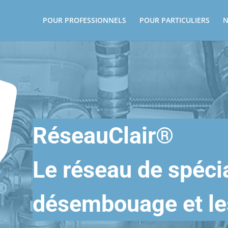
POUR PROFESSIONNELS
POUR PARTICULIERS
N
RéseauClair®
Le réseau de spéci
désembouage et les