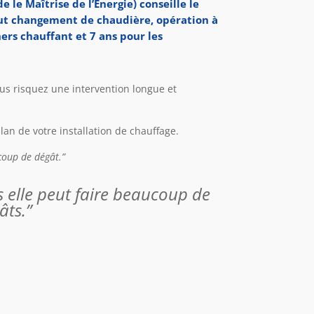
le Maîtrise de l’Energie) conseille le
out changement de chaudière, opération à
ers chauffant et 7 ans pour les
us risquez une intervention longue et
lan de votre installation de chauffage.
coup de dégât.”
s elle peut faire beaucoup de
âts.”