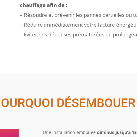
chauffage afin de :
– Résoudre et prévenir les pannes partielles ou t
– Réduire immédiatement votre facture énergéti
– Éviter des dépenses prématurées en prolongeant 
POURQUOI DÉSEMBOUER 
Une installation embouée
diminue jusqu’à 1