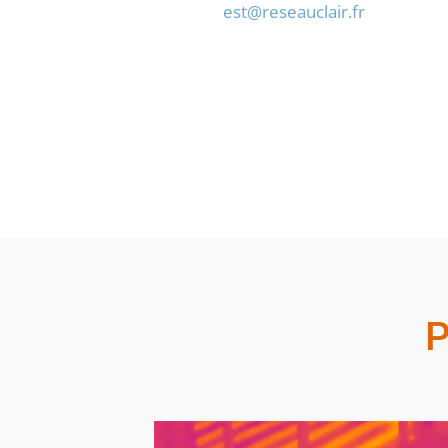
est@reseauclair.fr