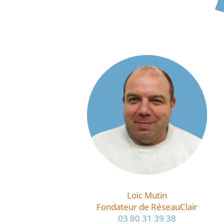
Loïc Mutin
Fondateur de RéseauClair
03 80 31 39 38