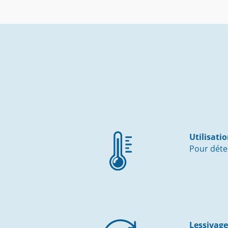
Utilisati
Pour déte
Lessivage