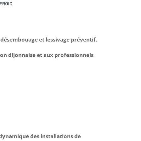
u désembouage et lessivage préventif.
gion dijonnaise et aux professionnels
ynamique des installations de