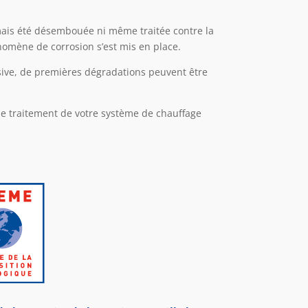
jamais été désembouée ni même traitée contre la
nomène de corrosion s’est mis en place.
osive, de premières dégradations peuvent être
t le traitement de votre système de chauffage